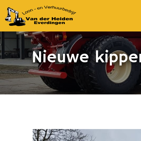
Nieuwe kippe
Home
//
Nieuws
//
Nieuwe kipper: Beco Maxxim 